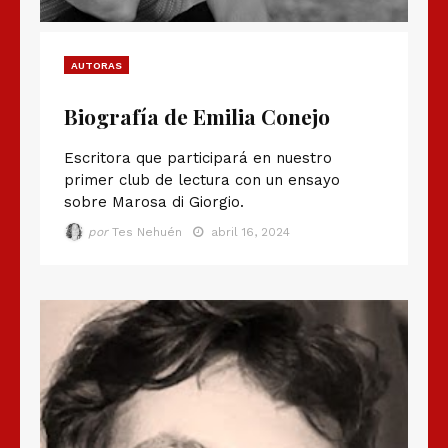
AUTORAS
Biografía de Emilia Conejo
Escritora que participará en nuestro
primer club de lectura con un ensayo
sobre Marosa di Giorgio.
por
Tes Nehuén
abril 16, 2024