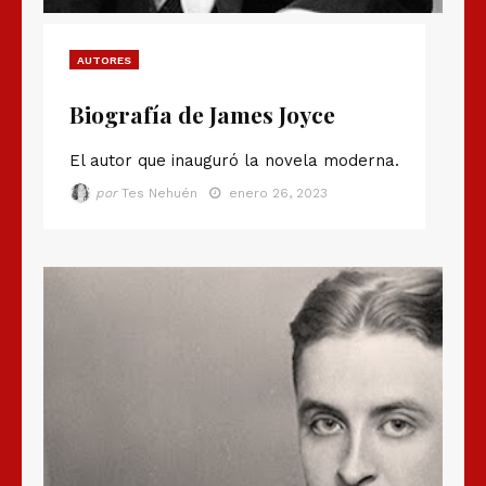
AUTORES
Biografía de James Joyce
El autor que inauguró la novela moderna.
por
Tes Nehuén
enero 26, 2023