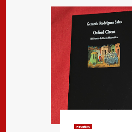
RESEÑAS