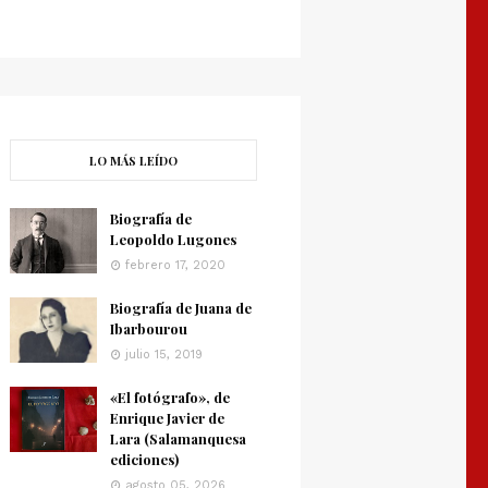
LO MÁS LEÍDO
Biografía de
Leopoldo Lugones
febrero 17, 2020
Biografía de Juana de
Ibarbourou
julio 15, 2019
«El fotógrafo», de
Enrique Javier de
Lara (Salamanquesa
ediciones)
agosto 05, 2026