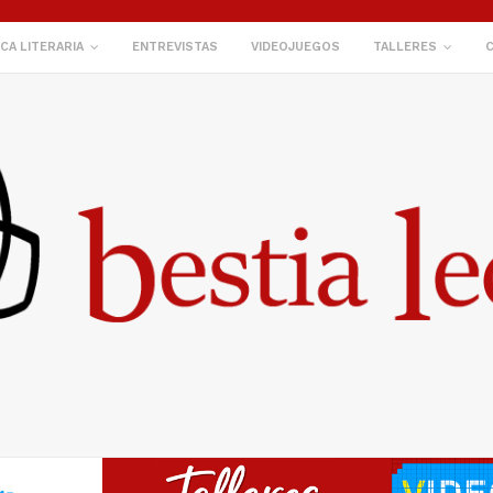
ICA LITERARIA
ENTREVISTAS
VIDEOJUEGOS
TALLERES