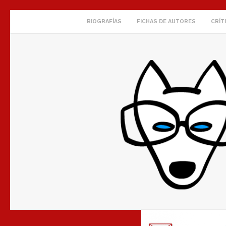
BIOGRAFÍAS
FICHAS DE AUTORES
CRÍT