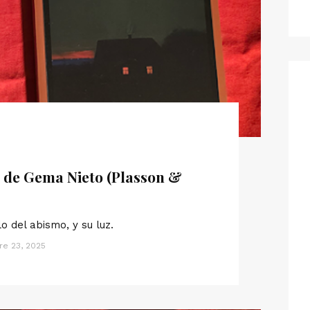
 de Gema Nieto (Plasson &
o del abismo, y su luz.
e 23, 2025