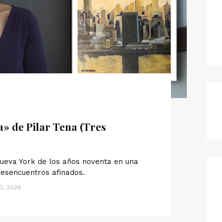
a» de Pilar Tena (Tres
 Nueva York de los años noventa en una
 desencuentros afinados.
0, 2026