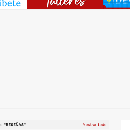
mo
RESEÑAS
Mostrar todo