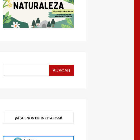
BUSCAR
¡SÍGUENOS EN INSTAGRAM!