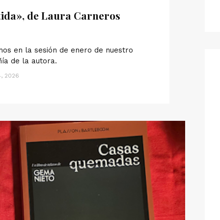
tida», de Laura Carneros
os en la sesión de enero de nuestro
ía de la autora.
, 2026