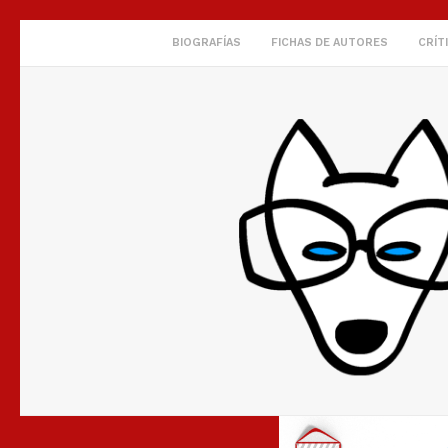
BIOGRAFÍAS
FICHAS DE AUTORES
CRÍT