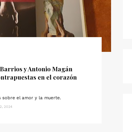
ia Barrios y Antonio Magán
ontrapuestas en el corazón
s sobre el amor y la muerte.
2, 2024