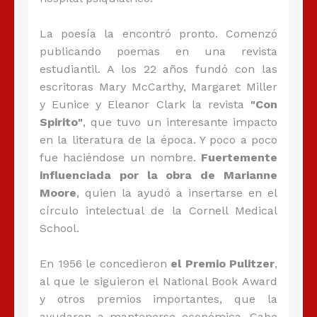
La poesía la encontró pronto. Comenzó
publicando poemas en una revista
estudiantil. A los 22 años fundó con las
escritoras Mary McCarthy, Margaret Miller
y Eunice y Eleanor Clark la revista
"Con
Spirito"
, que tuvo un interesante impacto
en la literatura de la época. Y poco a poco
fue haciéndose un nombre.
Fuertemente
influenciada por la obra de Marianne
Moore
, quien la ayudó a insertarse en el
círculo intelectual de la Cornell Medical
School.
En 1956 le concedieron
el Premio Pulitzer
,
al que le siguieron el National Book Award
y otros premios importantes, que la
ayudaron a mantenerse económica. Cabe