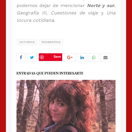
podemos dejar de mencionar
Norte y sur
,
Geografía III
,
Cuestiones de viaje
y
Una
locura cotidiana
.
AUTORAS
BIOGRAFÍAS
Save
ENTRADAS QUE PUEDEN INTERESARTE