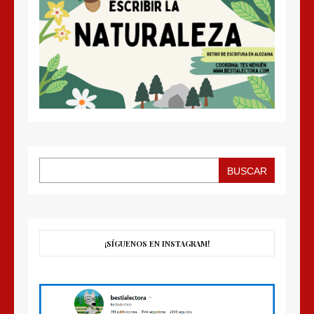
BUSCAR
¡SÍGUENOS EN INSTAGRAM!