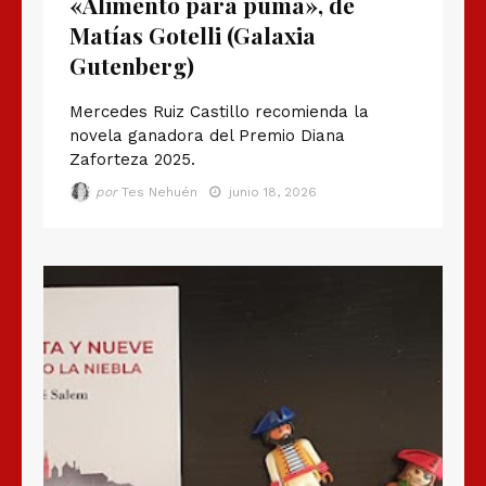
«Alimento para puma», de
Matías Gotelli (Galaxia
Gutenberg)
Mercedes Ruiz Castillo recomienda la
novela ganadora del Premio Diana
Zaforteza 2025.
por
Tes Nehuén
junio 18, 2026