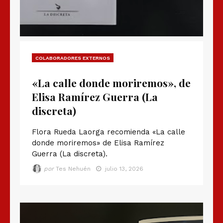
COLABORADORES EXTERNOS
«La calle donde moriremos», de
Elisa Ramírez Guerra (La
discreta)
Flora Rueda Laorga recomienda «La calle
donde moriremos» de Elisa Ramírez
Guerra (La discreta).
por
Tes Nehuén
julio 13, 2026