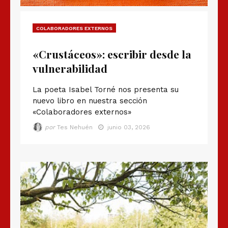
COLABORADORES EXTERNOS
«Crustáceos»: escribir desde la
vulnerabilidad
La poeta Isabel Torné nos presenta su
nuevo libro en nuestra sección
«Colaboradores externos»
por
Tes Nehuén
junio 03, 2026