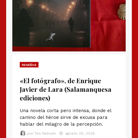
RESEÑAS
«El fotógrafo», de Enrique
Javier de Lara (Salamanquesa
ediciones)
Una novela corta pero intensa, donde el
camino del héroe sirve de excusa para
hablar del milagro de la percepción.
por
Tes Nehuén
agosto 05, 2026