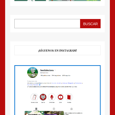
BUSCAR
¡SÍGUENOS EN INSTAGRAM!