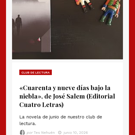
CLUB DE LECTURA
«Cuarenta y nueve días bajo la
niebla», de José Salem (Editorial
Cuatro Letras)
La novela de junio de nuestro club de
lectura.
por
Tes Nehuén
junio 10, 2026