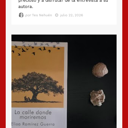
precioso y a disfrutar de la entrevista a su
autora.
por
Tes Nehuén
julio 22, 2026