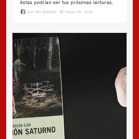
éstas podrían ser tus próximas lecturas.
por
Tes Nehuén
mayo 28, 2026