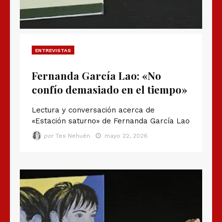
ENTREVISTAS
Fernanda García Lao: «No
confío demasiado en el tiempo»
Lectura y conversación acerca de
«Estación saturno» de Fernanda García Lao
por
Tes Nehuén
mayo 22, 2026