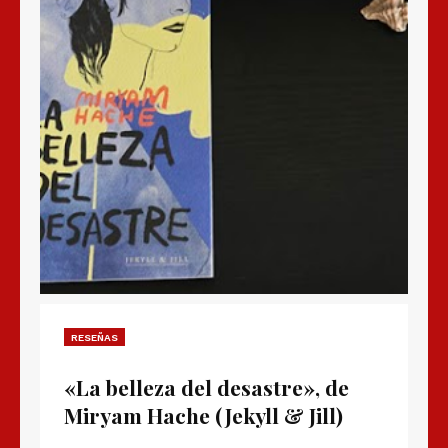
RESEÑAS
«La belleza del desastre», de
Miryam Hache (Jekyll & Jill)