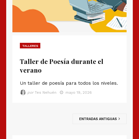
TALLERES
Taller de Poesía durante el
verano
Un taller de poesía para todos los niveles.
por
Tes Nehuén
mayo 19, 2026
ENTRADAS ANTIGUAS