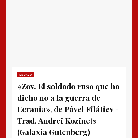
ENSAYO
«Zov. El soldado ruso que ha
dicho no a la guerra de
Ucrania», de Pável Filátiev -
Trad. Andrei Kozinets
(Galaxia Gutenberg)