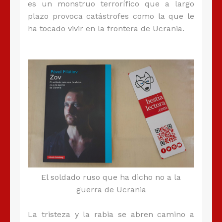
es un monstruo terrorífico que a largo
plazo provoca catástrofes como la que le
ha tocado vivir en la frontera de Ucrania.
El soldado ruso que ha dicho no a la
guerra de Ucrania
La tristeza y la rabia se abren camino a