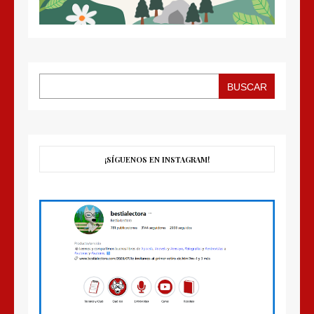
BUSCAR
¡SÍGUENOS EN INSTAGRAM!