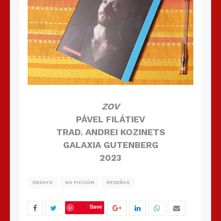
ZOV
PÁVEL FILÁTIEV
TRAD. ANDREI KOZINETS
GALAXIA GUTENBERG
2023
ENSAYO
NO FICCIÓN
RESEÑAS
Save