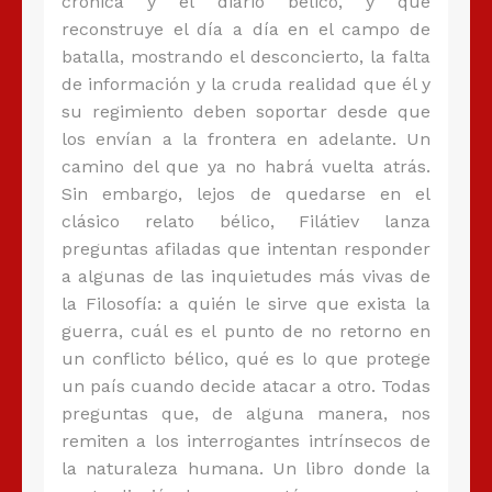
crónica y el diario bélico, y que
reconstruye el día a día en el campo de
batalla, mostrando el desconcierto, la falta
de información y la cruda realidad que él y
su regimiento deben soportar desde que
los envían a la frontera en adelante. Un
camino del que ya no habrá vuelta atrás.
Sin embargo, lejos de quedarse en el
clásico relato bélico, Filátiev lanza
preguntas afiladas que intentan responder
a algunas de las inquietudes más vivas de
la Filosofía: a quién le sirve que exista la
guerra, cuál es el punto de no retorno en
un conflicto bélico, qué es lo que protege
un país cuando decide atacar a otro. Todas
preguntas que, de alguna manera, nos
remiten a los interrogantes intrínsecos de
la naturaleza humana. Un libro donde la