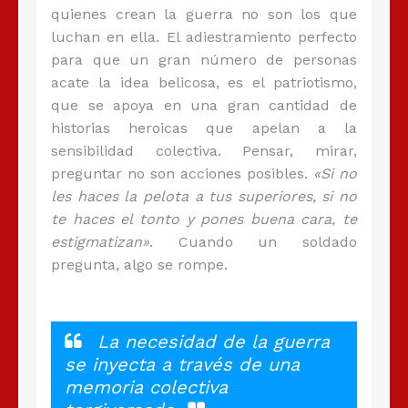
quienes crean la guerra no son los que
luchan en ella. El adiestramiento perfecto
para que un gran número de personas
acate la idea belicosa, es el patriotismo,
que se apoya en una gran cantidad de
historias heroicas que apelan a la
sensibilidad colectiva. Pensar, mirar,
preguntar no son acciones posibles.
«Si no
les haces la pelota a tus superiores, si no
te haces el tonto y pones buena cara, te
estigmatizan»
. Cuando un soldado
pregunta, algo se rompe.
La necesidad de la guerra
se inyecta a través de una
memoria colectiva