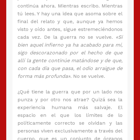
continúa ahora. Mientras escribo. Mientras
tú lees. Y hay una idea que asoma sobre el
final del relato y que, aunque ya hemos
visto y oído antes, sigue estremeciéndonos
cada vez. De la guerra no se vuelve.
«Si
bien aquel infierno ya ha acabado para mí,
sigo descorazonado por el hecho de que
allí la gente continúe matándose y de que,
con cada día que pasa, el odio arraigue de
forma más profunda»
. No se vuelve.
¿Qué tiene la guerra que por un lado nos
punza y por otro nos atrae? Quizá sea la
experiencia humana más salvaje. El
espacio en el que los límites de lo
políticamente correcto se olvidan y las
personas viven exclusivamente a través del
cuerpo, que es un conjunto de órganos