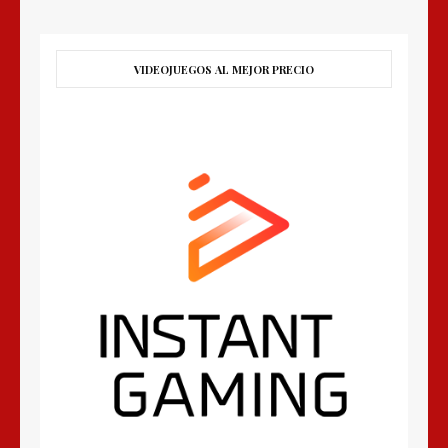
VIDEOJUEGOS AL MEJOR PRECIO