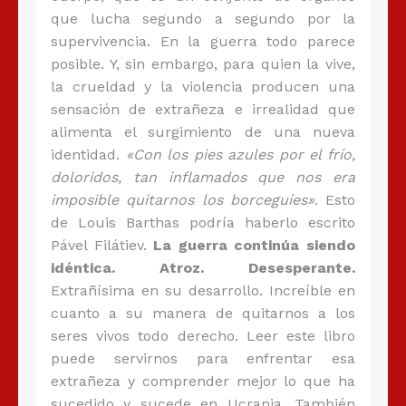
que lucha segundo a segundo por la
supervivencia. En la guerra todo parece
posible. Y, sin embargo, para quien la vive,
la crueldad y la violencia producen una
sensación de extrañeza e irrealidad que
alimenta el surgimiento de una nueva
identidad.
«Con los pies azules por el frío,
doloridos, tan inflamados que nos era
imposible quitarnos los borceguíes»
. Esto
de Louis Barthas podría haberlo escrito
Pável Filátiev.
La guerra continúa siendo
idéntica. Atroz. Desesperante.
Extrañísima en su desarrollo. Increíble en
cuanto a su manera de quitarnos a los
seres vivos todo derecho. Leer este libro
puede servirnos para enfrentar esa
extrañeza y comprender mejor lo que ha
sucedido y sucede en Ucrania. También