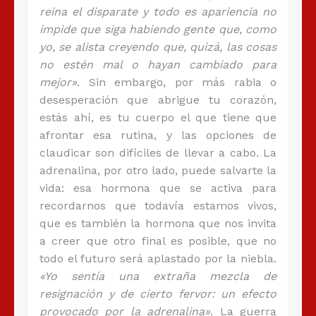
reina el disparate y todo es apariencia no
impide que siga habiendo gente que, como
yo, se alista creyendo que, quizá, las cosas
no estén mal o hayan cambiado para
mejor»
. Sin embargo, por más rabia o
desesperación que abrigue tu corazón,
estás ahí, es tu cuerpo el que tiene que
afrontar esa rutina, y las opciones de
claudicar son difíciles de llevar a cabo. La
adrenalina, por otro lado, puede salvarte la
vida: esa hormona que se activa para
recordarnos que todavía estamos vivos,
que es también la hormona que nos invita
a creer que otro final es posible, que no
todo el futuro será aplastado por la niebla.
«Yo sentía una extraña mezcla de
resignación y de cierto fervor: un efecto
provocado por la adrenalina»
. La guerra