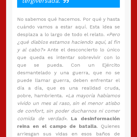
tergiversada.
No sabemos qué hacemos. Por qué y hasta
cuándo vamos a estar aquí. Esta idea se
desplaza a lo largo de todo el relato.
«Pero
¿qué diablos estamos haciendo aquí, al fin
y al cabo?»
Ante el desconcierto lo único
que queda es intentar sobrevivir con lo
que se pueda. Con un Ejército
desmantelado y una guerra, que no se
puede llamar guerra, deben enfrentar el
día a día, que es una realidad cruda,
pobre, hambrienta.
«La mayoría habíamos
vivido un mes al raso, sin el menor atisbo
de confort, sin poder ducharnos ni comer
comida de verdad»
.
La desinformación
reina en el campo de batalla
. Quienes
arriesgan sus vidas en esos baños de