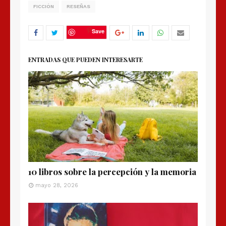
FICCIÓN
RESEÑAS
Save
ENTRADAS QUE PUEDEN INTERESARTE
10 libros sobre la percepción y la memoria
mayo 28, 2026