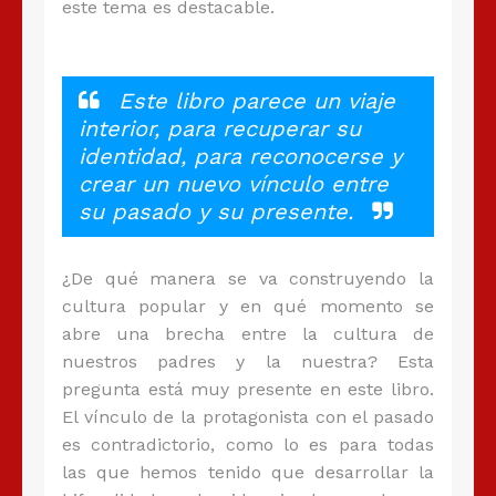
este tema es destacable.
Este libro parece un viaje
interior, para recuperar su
identidad, para reconocerse y
crear un nuevo vínculo entre
su pasado y su presente.
¿De qué manera se va construyendo la
cultura popular y en qué momento se
abre una brecha entre la cultura de
nuestros padres y la nuestra? Esta
pregunta está muy presente en este libro.
El vínculo de la protagonista con el pasado
es contradictorio, como lo es para todas
las que hemos tenido que desarrollar la