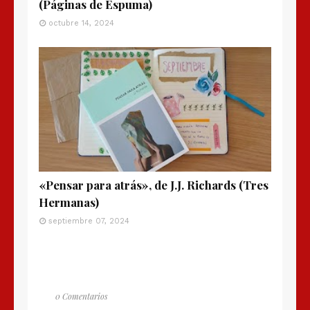
(Páginas de Espuma)
octubre 14, 2024
«Pensar para atrás», de J.J. Richards (Tres
Hermanas)
septiembre 07, 2024
0 Comentarios