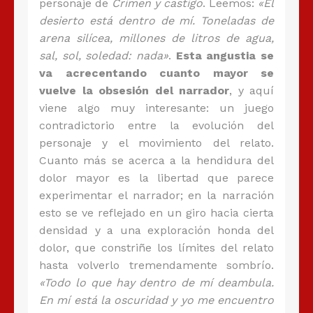
personaje de
Crimen y castigo
. Leemos:
«El
desierto está dentro de mí. Toneladas de
arena silícea, millones de litros de agua,
sal, sol, soledad: nada»
.
Esta angustia se
va acrecentando cuanto mayor se
vuelve la obsesión del narrador
, y aquí
viene algo muy interesante: un juego
contradictorio entre la evolución del
personaje y el movimiento del relato.
Cuanto más se acerca a la hendidura del
dolor mayor es la libertad que parece
experimentar el narrador; en la narración
esto se ve reflejado en un giro hacia cierta
densidad y a una exploración honda del
dolor, que constriñe los límites del relato
hasta volverlo tremendamente sombrío.
«Todo lo que hay dentro de mí deambula.
En mí está la oscuridad y yo me encuentro