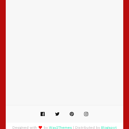
Designed with
by
Way2Themes
| Distributed by
Blogspot