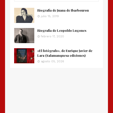
Biografía de Juana de Ibarbourou
julio 15, 2019
Biografía de Leopoldo Lugones
febrero 17, 2020
«El fotógrafo», de Enrique Javier de
Lara (Salamanquesa ediciones)
agosto 05, 2026