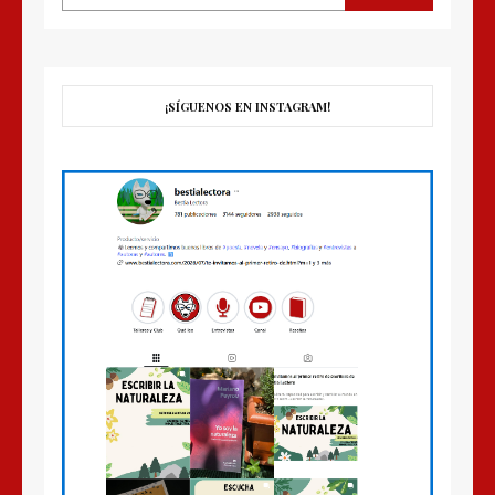
¡SÍGUENOS EN INSTAGRAM!