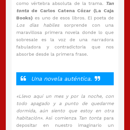
como vértebra absoluta de la trama.
Tan
tonta
de Carlos Catena Cózar (La Caja
Books)
es uno de esos libros. El poeta de
Los días habiles
sorprende con una
maravillosa primera novela donde lo que
sobresale es la voz de una narradora
fabuladora y contradictoria que nos
absorbe desde la primera frase.
Una novela auténtica.
«Llevo aquí un mes y por la noche, con
todo apagado y a punto de quedarme
dormida, aún siento que estoy en otra
habitación»
. Así comienza
Tan tonta
para
depositar en nuestro imaginario un