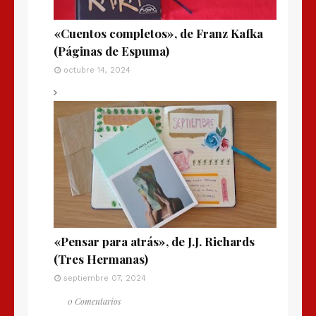
«Cuentos completos», de Franz Kafka
(Páginas de Espuma)
octubre 14, 2024
«Pensar para atrás», de J.J. Richards
(Tres Hermanas)
septiembre 07, 2024
0 Comentarios