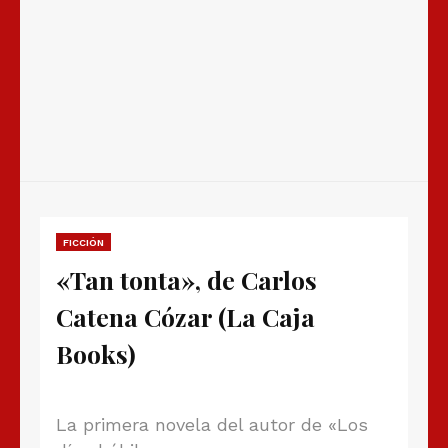
FICCIÓN
«Tan tonta», de Carlos
Catena Cózar (La Caja
Books)
La primera novela del autor de «Los