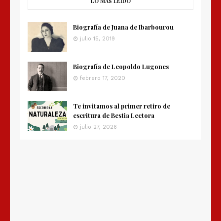
LO MÁS LEÍDO
Biografía de Juana de Ibarbourou
julio 15, 2019
Biografía de Leopoldo Lugones
febrero 17, 2020
Te invitamos al primer retiro de
escritura de Bestia Lectora
julio 27, 2026