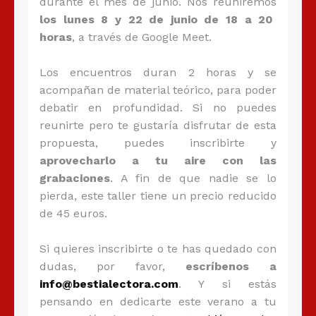
durante el mes de junio. Nos reuniremos
los lunes 8 y 22 de junio de 18 a 20
horas
, a través de Google Meet.
Los encuentros duran 2 horas y se
acompañan de material teórico, para poder
debatir en profundidad. Si no puedes
reunirte pero te gustaría disfrutar de esta
propuesta, puedes inscribirte y
aprovecharlo a tu aire con las
grabaciones
. A fin de que nadie se lo
pierda, este taller tiene un precio reducido
de 45 euros.
Si quieres inscribirte o te has quedado con
dudas, por favor,
escríbenos a
info@bestialectora.com
. Y si estás
pensando en dedicarte este verano a tu