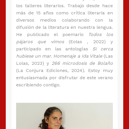
los talleres literarios. Trabajo desde hace
más de 15 años como crítica literaria en
diversos medios colaborando con la
difusión de la literatura en nuestra lengua.
He publicado el poemario
Todos los
pájaros que vimos
(Eolas , 2022) y
participado en las antologías
Si cerca
hubiese un mar. Homenaje a Ida Vitale
(Las
Lolas, 2023) y
266 microdosis de Bolaño
(La Conjura Ediciones, 2024). Estoy muy
entusiasmada por disfrutar de este verano
escribiendo contigo.