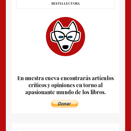
BESTIA LECTORA
En nuestra cueva encontrarás artículos
críticos y opiniones en torno al
apasionante mundo de los libros.