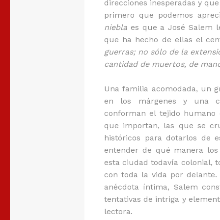
direcciones inesperadas y que 
primero que podemos apreci
niebla
es que a José Salem le 
que ha hecho de ellas el cen
guerras; no sólo de la extensi
cantidad de muertos, de manc
Una familia acomodada, un gr
en los márgenes y una ci
conforman el tejido humano d
que importan, las que se cr
históricos para dotarlos de
entender de qué manera los 
esta ciudad todavía colonial, t
con toda la vida por delante. 
anécdota íntima, Salem cons
tentativas de intriga y eleme
lectora.