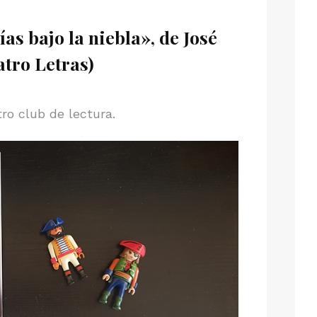
as bajo la niebla», de José
atro Letras)
ro club de lectura.