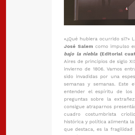
«¿Qué hubiera ocurrido si?» 
José Salem
como impulso en
bajo la niebla
(Editorial cua
Aires de principios de siglo XI
invierno de 1806. Vamos ent
sido invadidas por una espe
semanas y semanas. Este el
entender el espíritu de los
preguntas sobre la extrañeza
consigue atraparnos presentá
cuadro costumbrista criol
histórica y política alimenta l
que destaca, es la fragilida