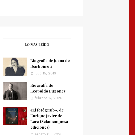
LO MÁS LEÍDO
Biografía de Juana de
Ibarbourou
julio 15, 2019
Biografía de
Leopoldo Lugones
febrero 17, 2020
«El fotógrafo», de
Enrique Javier de
Lara (Salamanquesa
ediciones)
agosto 05, 2026