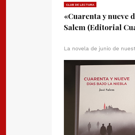
CLUB DE LECTURA
«Cuarenta y nueve dí
Salem (Editorial Cu
La novela de junio de nuest