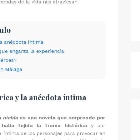
emendas de la vida nos atraviesan.
culo
 la anécdota íntima
que engarza la experiencia
héroes?
en Málaga
rica y la anécdota íntima
 niebla
es una novela que sorprende por
halla tejida la trama histórica
y por
a íntima de los personajes para provocar en