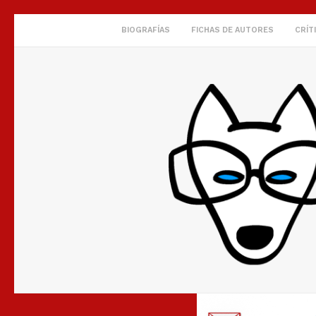
BIOGRAFÍAS
FICHAS DE AUTORES
CRÍT