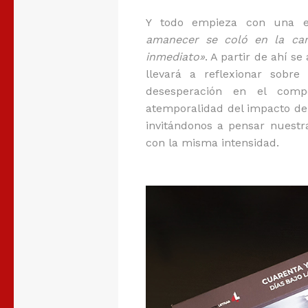
Y todo empieza con una e
amanecer se coló en la ca
inmediato»
. A partir de ahí s
llevará a reflexionar sobre
desesperación en el comp
atemporalidad del impacto de 
invitándonos a pensar nuestra
con la misma intensidad.