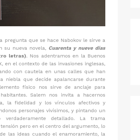
La pregunta que se hace Nabokov le sirve a
 su nueva novela,
Cuarenta y nueve días
tro letras)
. Nos adentramos en la Buenos
X, en el contexto de las invasiones inglesas,
rando con cautela en unas calles que han
sa niebla que decide apalancarse durante
emento físico nos sirve de anclaje para
 habitantes. Salem nos invita a hacernos
, la fidelidad y los vínculos afectivos y
ndonos personajes vivísimos, y pintando un
lo verdaderamente detallado. La trama
a tensión pero en el centro del argumento, lo
d de las ideas cuando el enamoramiento, la