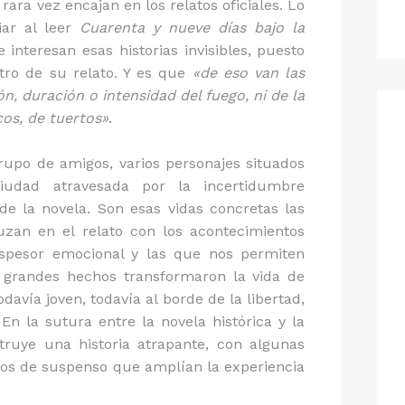
rara vez encajan en los relatos oficiales. Lo
ar al leer
Cuarenta y nueve días bajo la
interesan esas historias invisibles, puesto
tro de su relato. Y es que
«de eso van las
ón, duración o intensidad del fuego, ni de la
os, de tuertos»
.
upo de amigos, varios personajes situados
udad atravesada por la incertidumbre
e la novela. Son esas vidas concretas las
uzan en el relato con los acontecimientos
 espesor emocional y las que nos permiten
grandes hechos transformaron la vida de
odavía joven, todavía al borde de la libertad,
En la sutura entre la novela histórica y la
truye una historia atrapante, con algunas
ntos de suspenso que amplían la experiencia