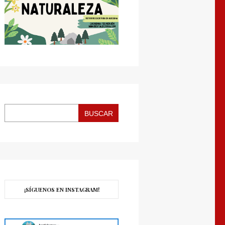
BUSCAR
¡SÍGUENOS EN INSTAGRAM!