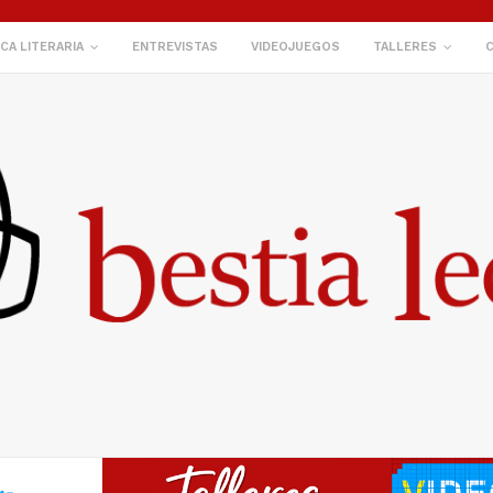
ICA LITERARIA
ENTREVISTAS
VIDEOJUEGOS
TALLERES