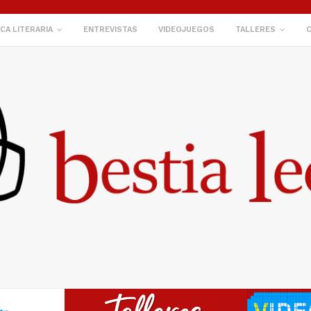
ICA LITERARIA
ENTREVISTAS
VIDEOJUEGOS
TALLERES