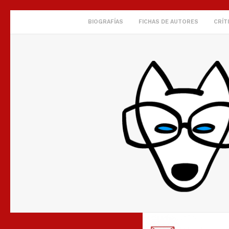
BIOGRAFÍAS
FICHAS DE AUTORES
CRÍT