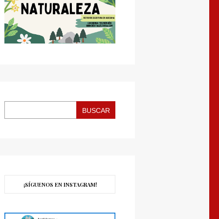
BUSCAR
¡SÍGUENOS EN INSTAGRAM!