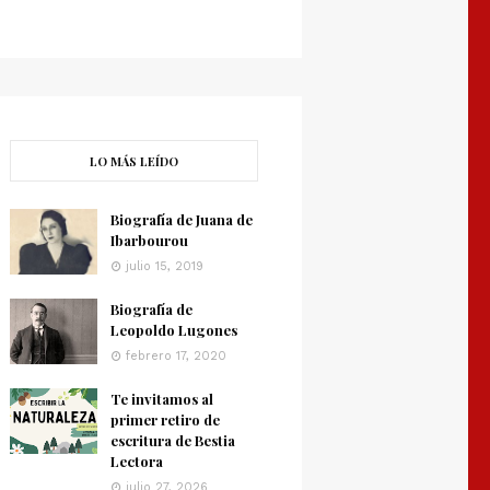
LO MÁS LEÍDO
Biografía de Juana de
Ibarbourou
julio 15, 2019
Biografía de
Leopoldo Lugones
febrero 17, 2020
Te invitamos al
primer retiro de
escritura de Bestia
Lectora
julio 27, 2026