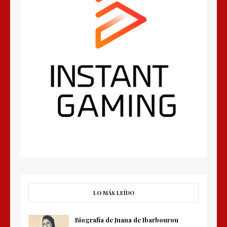
LO MÁS LEÍDO
Biografía de Juana de Ibarbourou