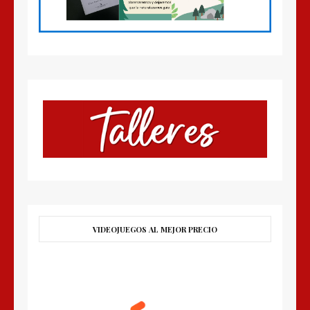
VIDEOJUEGOS AL MEJOR PRECIO