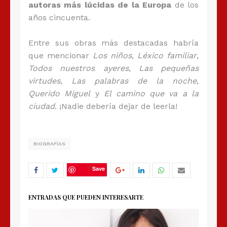
autoras más lúcidas de la Europa
de los
años cincuenta.
Entre sus obras más destacadas habría
que mencionar
Los niños
,
Léxico familiar
,
Todos nuestros ayeres
,
Las pequeñas
virtudes
,
Las palabras de la noche
,
Querido Miguel
y
El camino que va a la
ciudad
. ¡Nadie debería dejar de leerla!
BIOGRAFÍAS
Save
ENTRADAS QUE PUEDEN INTERESARTE