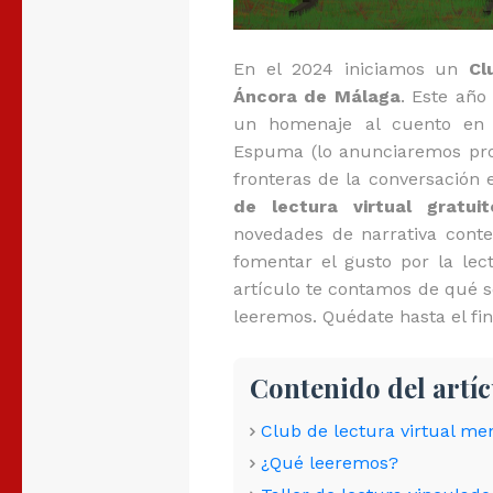
En el 2024 iniciamos un
Cl
Áncora de Málaga
. Este año
un homenaje al cuento en c
Espuma (lo anunciaremos pro
fronteras de la conversación 
de lectura virtual gratuit
novedades de narrativa cont
fomentar el gusto por la lect
artículo te contamos de qué se
leeremos. Quédate hasta el fin
Contenido del artí
Club de lectura virtual men
¿Qué leeremos?