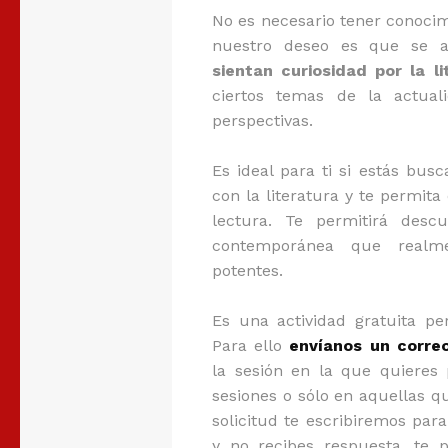
No es necesario tener conocimi
nuestro deseo es que se 
sientan curiosidad por la li
ciertos temas de la actual
perspectivas.
Es ideal para ti si estás bus
con la literatura y te permita
lectura. Te permitirá descu
contemporánea que realme
potentes.
Es una actividad gratuita pe
Para ello
envíanos un corre
la sesión en la que quieres 
sesiones o sólo en aquellas q
solicitud te escribiremos para
y no recibes respuesta, te 