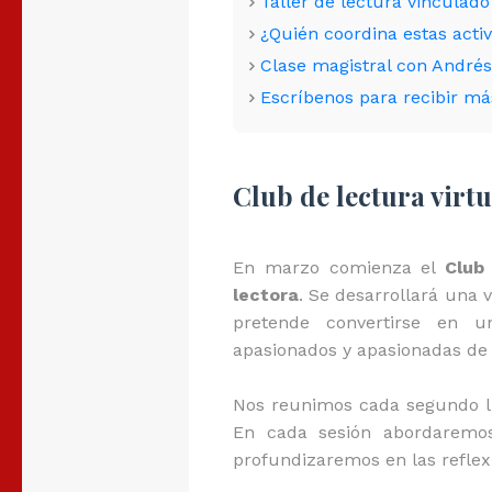
Taller de lectura vinculado
¿Quién coordina estas acti
Clase magistral con Andr
Escríbenos para recibir más
Club de lectura virt
En marzo comienza el
Club
lectora
. Se desarrollará una 
pretende convertirse en u
apasionados y apasionadas de l
Nos reunimos cada segundo l
En cada sesión abordaremos
profundizaremos en las reflex