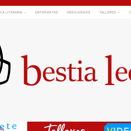
ICA LITERARIA
ENTREVISTAS
VIDEOJUEGOS
TALLERES