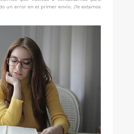
o un error en el primer envío. ¡Te estamos