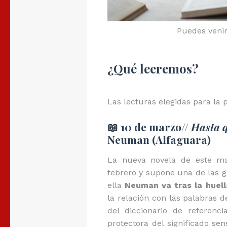
Puedes venir
¿Qué leeremos?
Las lecturas elegidas para la 
📖 10 de marzo//
Hasta q
Neuman (Alfaguara)
La nueva novela de este mag
febrero y supone una de las 
ella
Neuman va tras la huell
la relación con las palabras 
del diccionario de referen
protectora del significado sen