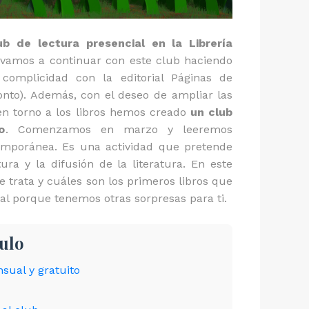
ub de lectura presencial en la Librería
 vamos a continuar con este club haciendo
omplicidad con la editorial Páginas de
nto). Además, con el deseo de ampliar las
en torno a los libros hemos creado
un club
o
. Comenzamos en marzo y leeremos
emporánea. Es una actividad que pretende
ura y la difusión de la literatura. En este
 trata y cuáles son los primeros libros que
al porque tenemos otras sorpresas para ti.
culo
sual y gratuito