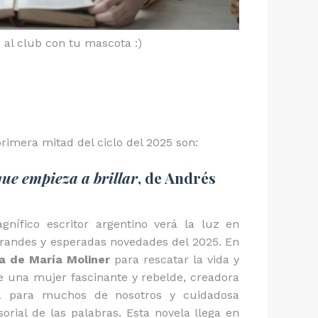
 al club con tu mascota :)
primera mitad del ciclo del 2025 son:
ue empieza a brillar
, de Andrés
nífico escritor argentino verá la luz en
grandes y esperadas novedades del 2025. En
a de María Moliner
para rescatar la vida y
de una mujer fascinante y rebelde, creadora
cia para muchos de nosotros y cuidadosa
sorial de las palabras. Esta novela llega en