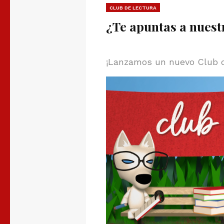
CLUB DE LECTURA
¿Te apuntas a nuestr
¡Lanzamos un nuevo Club de 