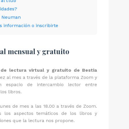
 al club
vidades?
és Neuman
 información o inscribirte
ual mensual y gratuito
 de lectura virtual y gratuito de Bestia
vez al mes a través de la plataforma Zoom y
n espacio de intercambio lector entre
os libros.
unes de mes a las 18.00 a través de Zoom.
 los aspectos temáticos de los libros y
iones que la lectura nos propone.