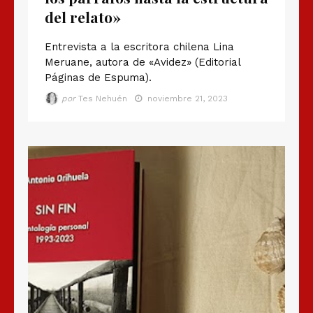
del relato»
Entrevista a la escritora chilena Lina
Meruane, autora de «Avidez» (Editorial
Páginas de Espuma).
por
Tes Nehuén
noviembre 21, 2023