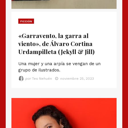
FICCIÓN
«Garravento, la garra al
viento», de Álvaro Cortina
Urdampilleta (Jekyll & Jill)
Una mujer y una arpía se vengan de un
grupo de ilustrados.
por
Tes Nehuén
noviembre 25, 2023