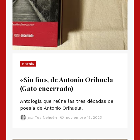
POESÍA
«Sin fin», de Antonio Orihuela
(Gato encerrado)
Antología que reúne las tres décadas de
poesía de Antonio Orihuela.
por
Tes Nehuén
noviembre 15, 2023