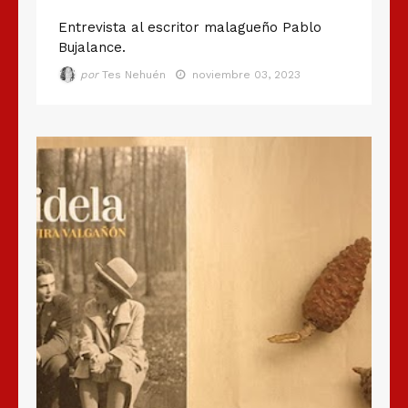
Entrevista al escritor malagueño Pablo
Bujalance.
por
Tes Nehuén
noviembre 03, 2023