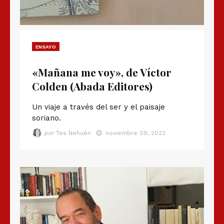
ENSAYO
«Mañana me voy», de Víctor
Colden (Abada Editores)
Un viaje a través del ser y el paisaje
soriano.
por
Tes Nehuén
noviembre 09, 2023