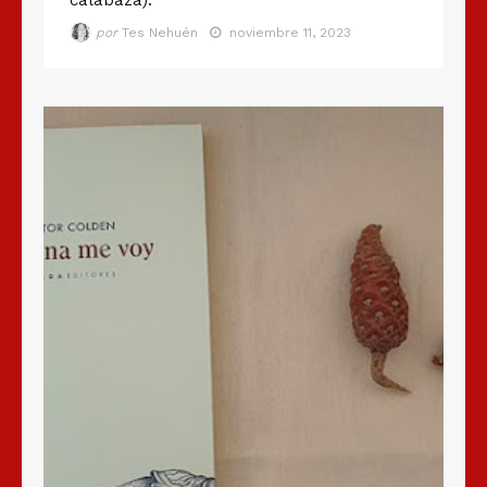
calabaza).
por
Tes Nehuén
noviembre 11, 2023