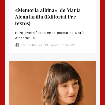
«Memoria albina», de María
Alcantarilla (Editorial Pre-
textos)
El Yo diversificado en la poesía de María
Alcantarilla.
por
Tes Nehuén
noviembre 13, 2023