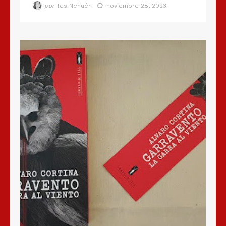
por
Tes Nehuén
noviembre 28, 2023