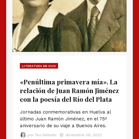
LITERATURA EN VIVO
«Penúltima primavera mía». La
relación de Juan Ramón Jiménez
con la poesía del Río del Plata
Jornadas conmemorativas en Huelva al
último Juan Ramón Jiménez, en el 75º
aniversario de su viaje a Buenos Aires.
por
Tes Nehuén
diciembre 08, 2023