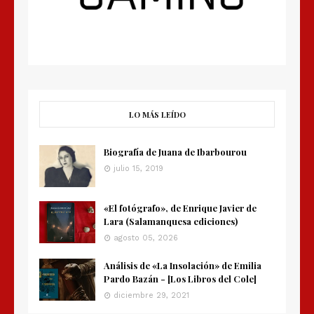
LO MÁS LEÍDO
Biografía de Juana de Ibarbourou
julio 15, 2019
«El fotógrafo», de Enrique Javier de
Lara (Salamanquesa ediciones)
agosto 05, 2026
Análisis de «La Insolación» de Emilia
Pardo Bazán - [Los Libros del Cole]
diciembre 29, 2021