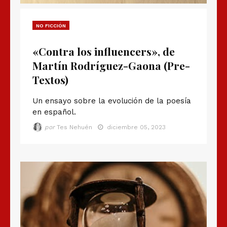
NO FICCIÓN
«Contra los influencers», de
Martín Rodríguez-Gaona (Pre-
Textos)
Un ensayo sobre la evolución de la poesía
en español.
por
Tes Nehuén
diciembre 05, 2023