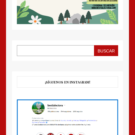
BUSCAR
¡SÍGUENOS EN INSTAGRAM!