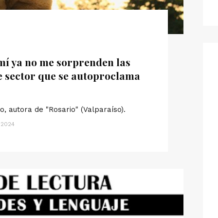
mí ya no me sorprenden las
e sector que se autoproclama
o, autora de "Rosario" (Valparaíso).
, 2024