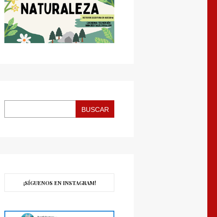
BUSCAR
¡SÍGUENOS EN INSTAGRAM!