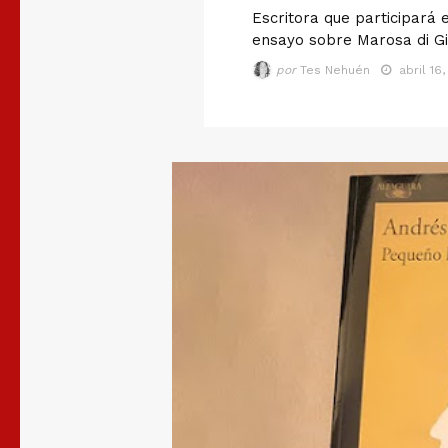
Escritora que participará 
ensayo sobre Marosa di Gi
por
Tes Nehuén
abril 16