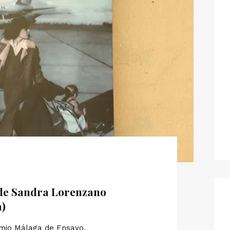
 de Sandra Lorenzano
a)
mio Málaga de Ensayo.