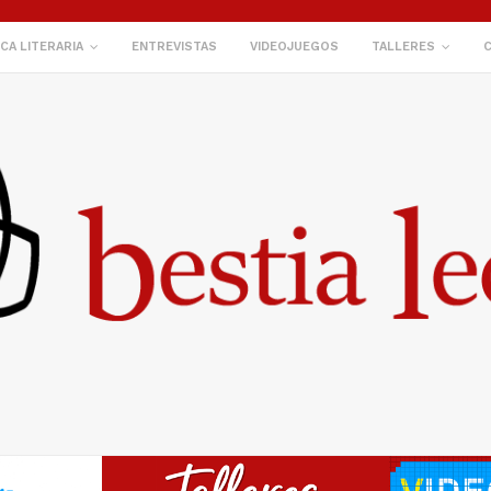
ICA LITERARIA
ENTREVISTAS
VIDEOJUEGOS
TALLERES