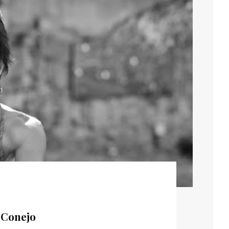
 Conejo