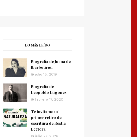
LO MÁS LEÍDO
Biografía de Juana de
Ibarbourou
julio 15, 2019
Biografía de
Leopoldo Lugones
febrero 17, 2020
Te invitamos al
primer retiro de
escritura de Bestia
Lectora
julio 27, 2026