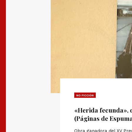
NO FICCIÓN
«Herida fecunda»,
(Páginas de Espum
Obra ganadora del XV Pre